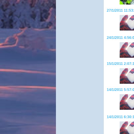
27/1/2011 11:53
24/1/2011 4:56:
15/1/2011 2:07:
14/1/2011 5:57
14/1/2011 6:30: