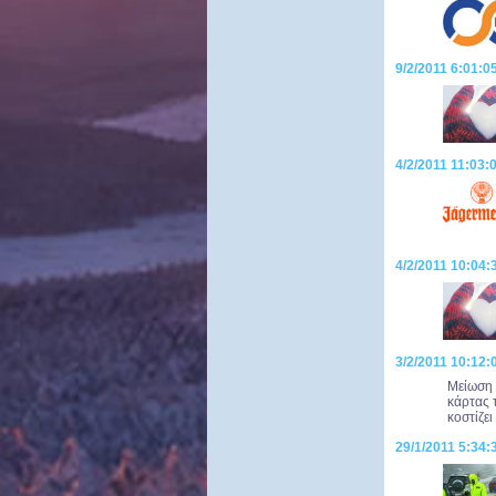
9/2/2011 6:01:0
4/2/2011 11:03:
4/2/2011 10:04
3/2/2011 10:12
Μείωση 
κάρτας 
κοστίζει
29/1/2011 5:34: