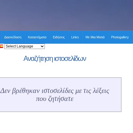
Διασκέδαση
Καταστήματα
Ειδήσεις
Links
Με Μια Ματιά
Photogallery
Αναζήτηση ιστοσελίδων
Δεν βρέθηκαν ιστοσελίδες με τις λέξεις
που ζητήσατε