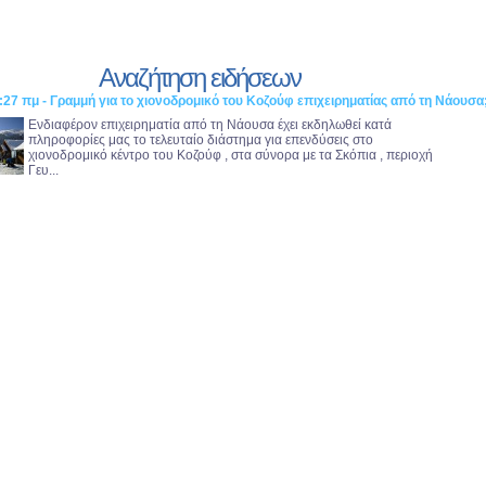
Αναζήτηση ειδήσεων
:27 πμ - Γραμμή για το χιονοδρομικό του Κοζούφ επιχειρηματίας από τη Νάουσα
Ενδιαφέρον επιχειρηματία από τη Νάουσα έχει εκδηλωθεί κατά
πληροφορίες μας το τελευταίο διάστημα για επενδύσεις στο
χιονοδρομικό κέντρο του Κοζούφ , στα σύνορα με τα Σκόπια , περιοχή
Γευ...