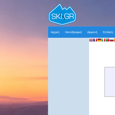
Αρχική
Χιονοδρομικά
Διαμονή
Εστίαση