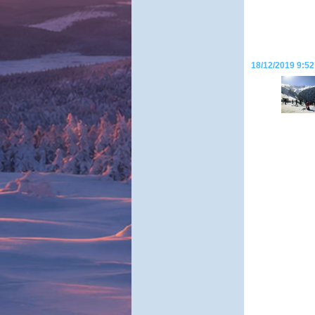
18/12/2019 9:52