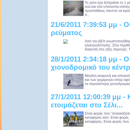
Το χιόνι έχει ξεπεράσει το 1
ενώ και στα υπόλοιπα επίσης 
προσπάθειες παντού να κρατη
π...
21/6/2011 7:39:53 μμ - 
ρεύματος
Από την ΔΕΗ γνωστοποιήθηκ
ηλεκτροδότησης. Στην Ημαθία
διακοπή στις εξής περιοχές: 
28/1/2011 2:34:18 μμ - 
χιονοδρομικό του κέντ
Μεγάλη αναμονή και απογοήτ
και των χειμερινών σπορ αφού
τα περισσότερα χιονοδρομικά 
27/1/2011 12:00:39 μμ - 
ετοιμάζεται στο Σέλι...
Είναι φορές που "αναγκάζεσα
καταφέρεις κάτι. Είναι φορές
καταφέρεις. Είναι φορές που 