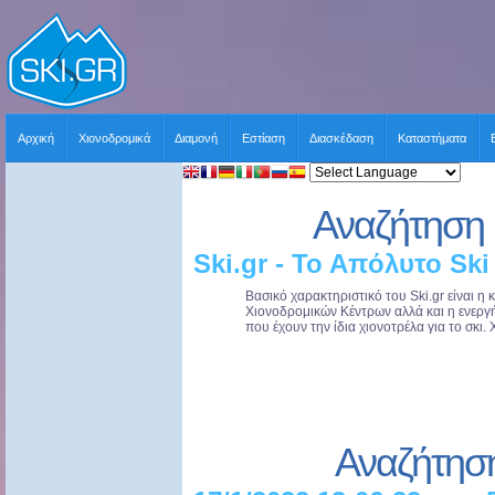
Αρχική
Χιονοδρομικά
Διαμονή
Εστίαση
Διασκέδαση
Καταστήματα
Αναζήτηση 
Ski.gr - Το Απόλυτο Ski
Βασικό χαρακτηριστικό του Ski.gr είναι 
Χιονοδρομικών Κέντρων αλλά και η ενερ
που έχουν την ίδια χιονοτρέλα για το σκι. 
Αναζήτησ