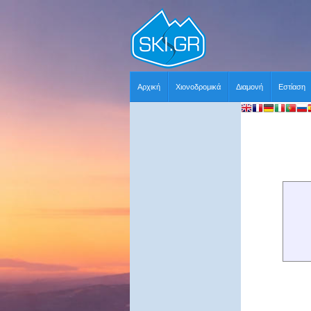
Αρχική
Χιονοδρομικά
Διαμονή
Εστίαση