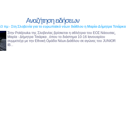
Αναζήτηση ειδήσεων
53 πμ - Στη Σλοβενία για το ευρωπαϊκό νέων διάθλου η Μαρία-Δήμητρα Τσιάρκα
Στην Pokljouka της Σλοβενίας βρίσκεται η αθλήτρια του ΕΟΣ Νάουσας,
Μαρία - Δήμητρα Τσιάρκα , όπου το διάστημα 10-16 Ιανουαρίου
συμμετείχε με την Εθνική Ομάδα Νέων Διάθλου σε αγώνες του JUNIOR
IB...