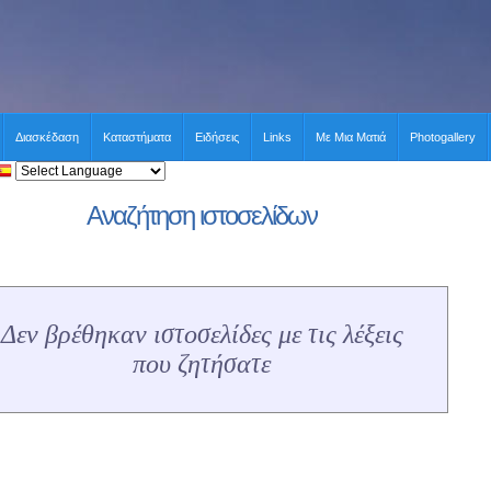
Διασκέδαση
Καταστήματα
Ειδήσεις
Links
Με Μια Ματιά
Photogallery
Αναζήτηση ιστοσελίδων
Δεν βρέθηκαν ιστοσελίδες με τις λέξεις
που ζητήσατε