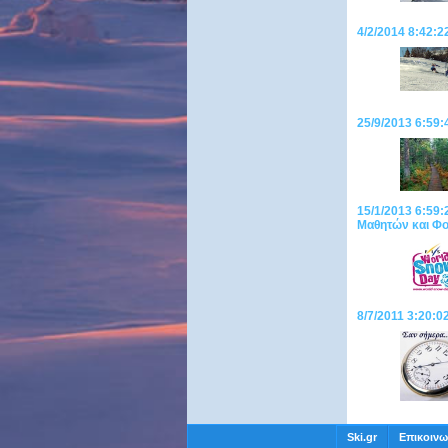
4/2/2014 8:42:2
25/9/2013 6:59:
15/1/2013 6:59
Μαθητών και Φο
8/7/2011 3:20:0
Ski.gr
Επικοινω