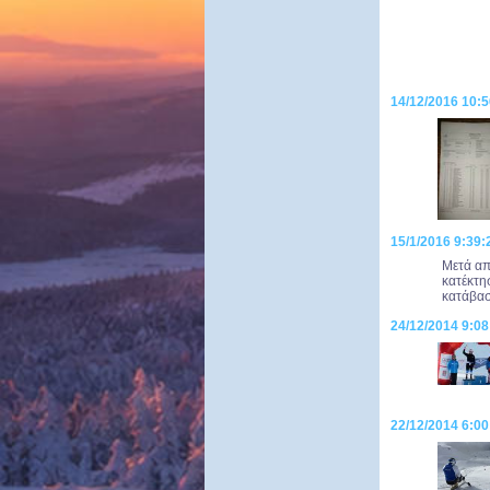
14/12/2016 10:
15/1/2016 9:39:
Μετά απ
κατέκτη
κατάβασ
24/12/2014 9:0
22/12/2014 6:00