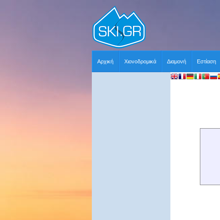
Αρχική
Χιονοδρομικά
Διαμονή
Εστίαση