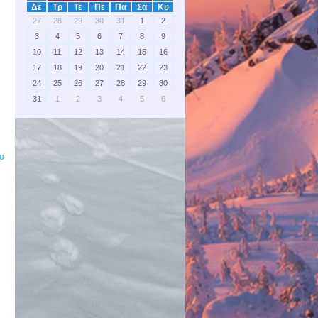
Δε
Τρ
Τε
Πε
Πα
Σα
Κυ
27
28
29
30
31
1
2
3
4
5
6
7
8
9
10
11
12
13
14
15
16
17
18
19
20
21
22
23
24
25
26
27
28
29
30
31
1
2
3
4
5
6
ου