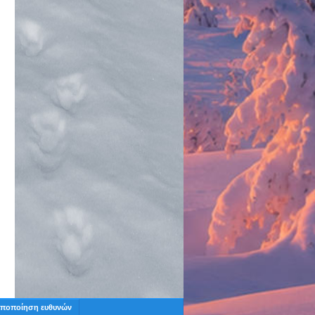
ποποίηση ευθυνών