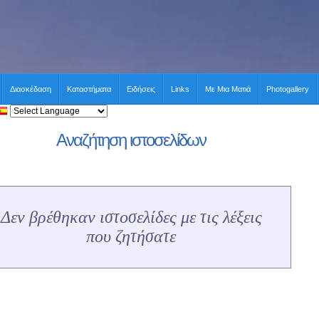
Διασκέδαση
Καταστήματα
Ειδήσεις
Links
Με Μια Ματιά
Photogallery
Αναζήτηση ιστοσελίδων
Δεν βρέθηκαν ιστοσελίδες με τις λέξεις
που ζητήσατε