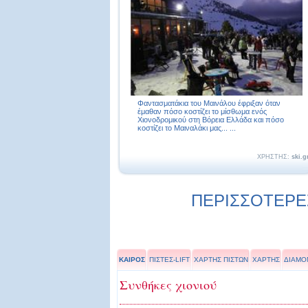
Φαντασματάκια του Μαινάλου έφριξαν όταν
έμαθαν πόσο κοστίζει το μίσθωμα ενός
Χιονοδρομικού στη Βόρεια Ελλάδα και πόσο
κοστίζει το Μαιναλάκι μας... ...
ΧΡΗΣΤΗΣ:
ski.g
ΠΕΡΙΣΣΟΤΕΡΕΣ
ΚΑΙΡΟΣ
ΠΙΣΤΕΣ-LIFT
ΧΑΡΤΗΣ ΠΙΣΤΩΝ
ΧΑΡΤΗΣ
ΔΙΑΜΟ
Συνθήκες χιονιού