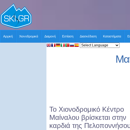
Αρχική
Χιονοδρομικά
Διαμονή
Εστίαση
Διασκέδαση
Καταστήματα
Ε
Μα
Το Χιονοδρομικό Κέντρο
Μαίναλου βρίσκεται στην
καρδιά της Πελοποννήσου