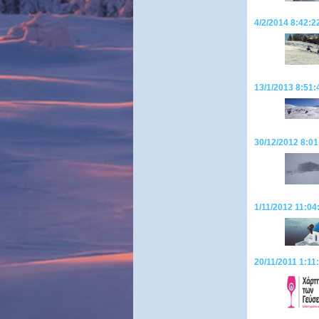
4/2/2014 8:42:2
13/1/2013 8:51
30/12/2012 8:01
1/11/2012 11:04
20/11/2011 1:11