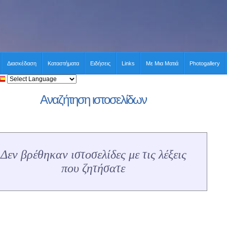
Διασκέδαση
Καταστήματα
Ειδήσεις
Links
Με Μια Ματιά
Photogallery
Αναζήτηση ιστοσελίδων
Δεν βρέθηκαν ιστοσελίδες με τις λέξεις
που ζητήσατε