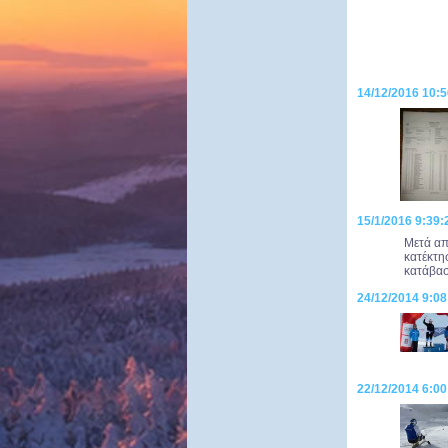
14/12/2016 10:
15/1/2016 9:39:
Μετά απ
κατέκτη
κατάβασ
24/12/2014 9:0
22/12/2014 6:00