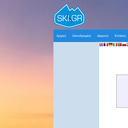
Αρχική
Χιονοδρομικά
Διαμονή
Εστίαση