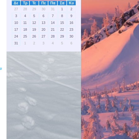
Δε
Τρ
Τε
Πε
Πα
Σα
Κυ
27
28
29
30
31
1
2
3
4
5
6
7
8
9
10
11
12
13
14
15
16
17
18
19
20
21
22
23
24
25
26
27
28
29
30
31
1
2
3
4
5
6
ου