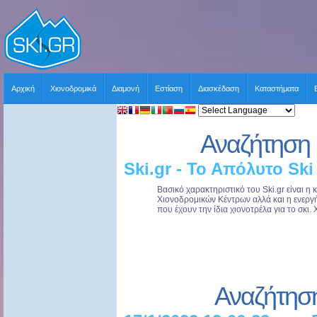
Αρχική
Χιονοδρομικά
Διαμονή
Εστίαση
Διασκέδαση
Καταστήματα
Αναζήτηση 
Ski.gr - Το Απόλυτο Ski
Βασικό χαρακτηριστικό του Ski.gr είναι 
Χιονοδρομικών Κέντρων αλλά και η ενερ
που έχουν την ίδια χιονοτρέλα για το σκι. 
Αναζήτησ