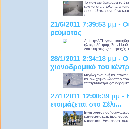
Το χιόνι έχει ξεπεράσει το 1
ενώ και στα υπόλοιπα επίσης 
προσπάθειες παντού να κρατη
π...
21/6/2011 7:39:53 μμ - 
ρεύματος
Από την ΔΕΗ γνωστοποιήθηκ
ηλεκτροδότησης. Στην Ημαθία
διακοπή στις εξής περιοχές: 
28/1/2011 2:34:18 μμ - 
χιονοδρομικό του κέντ
Μεγάλη αναμονή και απογοήτ
και των χειμερινών σπορ αφού
τα περισσότερα χιονοδρομικά 
27/1/2011 12:00:39 μμ - 
ετοιμάζεται στο Σέλι...
Είναι φορές που "αναγκάζεσα
καταφέρεις κάτι. Είναι φορές
καταφέρεις. Είναι φορές που 