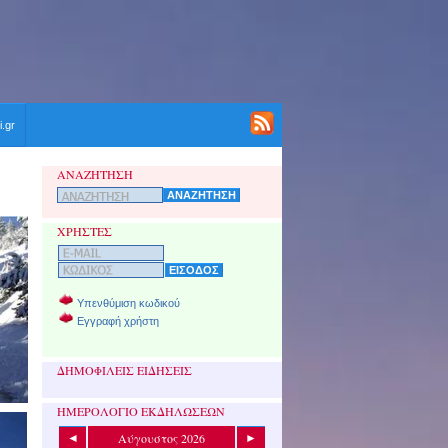
i.gr
ΑΝΑΖΗΤΗΣΗ
ΧΡΗΣΤΕΣ
Υπενθύμιση κωδικού
Εγγραφή χρήστη
ΔΗΜΟΦΙΛΕΙΣ ΕΙΔΗΣΕΙΣ
ΗΜΕΡΟΛΟΓΙΟ ΕΚΔΗΛΩΣΕΩΝ
Αύγουστος 2026
◄
►