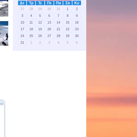
Δε
Τρ
Τε
Πε
Πα
Σα
Κυ
27
28
29
30
31
1
2
3
4
5
6
7
8
9
10
11
12
13
14
15
16
17
18
19
20
21
22
23
24
25
26
27
28
29
30
31
1
2
3
4
5
6
ρα