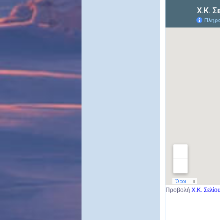
Προβολή
Χ.Κ. Σελίο