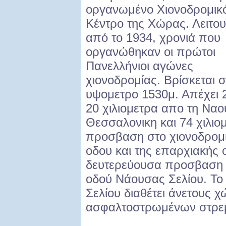
οργανωμένο Χιονοδρομικ
Κέντρο της Χώρας. Λειτου
από το 1934, χρονιά που
οργανώθηκαν οι πρώτοι
Πανελλήνιοι αγώνες
χιονοδρομίας. Βρίσκεται σ
υψομετρο 1530μ. Απέχει 2
20 χιλιομετρα απο τη Ναο
Θεσσαλονικη και 74 χιλιο
προσβαση στο χιονοδρομικ
οδου και της επαρχιακής 
δευτερεύουσα προσβαση γ
οδού Νάουσας Σελίου. Το
Σελίου διαθέτει άνετους 
ασφαλτοστρωμένων στρε