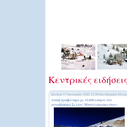
Κεντρικές ειδήσεις
Δευτέρα 17 Ιανουαρίου 2022 12:09
Χιονοδρομικά Κέντρ
Λαϊκό προσκύνημα με 10.000 κόσμου στο
χιονοδρομικό Σελίου! Μποτιλιάρισμα στους
δρόμους