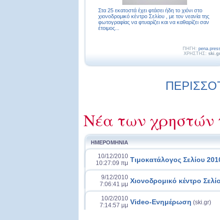
Στα 25 εκατοστά έχει φτάσει ήδη το χιόνι στο
χιονοδρομικό κέντρο Σελίου , με τον νεανία της
φωτογραφίας να φτυαρίζει και να καθαρίζει σαν
έτοιμος...
ΠΗΓΗ:
pena.pres
ΧΡΗΣΤΗΣ:
ski.g
ΠΕΡΙΣΣΟΤ
Νέα των χρηστών 
ΗΜΕΡΟΜΗΝΙΑ
10/12/2010
Τιμοκατάλογος Σελίου 201
10:27:09 πμ
9/12/2010
Χιονοδρομικό κέντρο Σελίο
7:06:41 μμ
10/2/2010
Video-Ενημέρωση
(ski.gr)
7:14:57 μμ