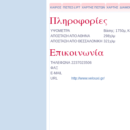
ΚΑΙΡΟΣ
ΠΙΣΤΕΣ-LIFT
ΧΑΡΤΗΣ ΠΙΣΤΩΝ
ΧΑΡΤΗΣ
ΔΙΑΜΟ
Πληροφορίες
ΥΨΟΜΕΤΡΑ
Βάσης: 1750μ, 
ΑΠΟΣΤΑΣΗ ΑΠΟ ΑΘΗΝΑ
298χλμ
ΑΠΟΣΤΑΣΗ ΑΠΟ ΘΕΣΣΑΛΟΝΙΚΗ
321χλμ
Επικοινωνία
ΤΗΛΕΦΩΝΑ
2237023506
ΦΑΞ
E-MAIL
URL
http://www.velouxi.gr/