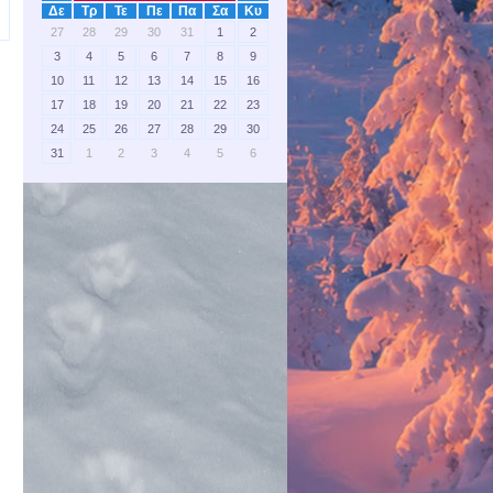
Δε
Τρ
Τε
Πε
Πα
Σα
Κυ
27
28
29
30
31
1
2
3
4
5
6
7
8
9
10
11
12
13
14
15
16
17
18
19
20
21
22
23
24
25
26
27
28
29
30
31
1
2
3
4
5
6