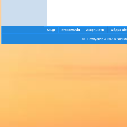
Ski.gr
Επικοινωνία
Διαφημίσεις
Φόρμα αίτ
Αλ. Παναγούλη 3, 59200 Νάου