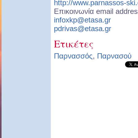
http://www.parnassos-ski.
Επικοινωνία email addres
infoxkp@etasa.gr
pdrivas@etasa.gr
Ετικέτες
Παρνασσός
,
Παρνασού