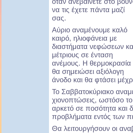
όταν ανεβαίνετε στο βουν
να τις έχετε πάντα μαζί
σας.
Αύριο αναμένουμε καλό
καιρό, ηλιοφάνεια με
διαστήματα νεφώσεων κα
μέτριους σε ένταση
ανέμους. Η θερμοκρασία
θα σημειώσει αξιόλογη
άνοδο και θα φτάσει μέχρ
Το Σαββατοκύριακο αναμέ
χιονοπτώσεις, ωστόσο το χ
αρκετό σε ποσότητα και 
προβλήματα εντός των π
Θα λειτουργήσουν οι ανα