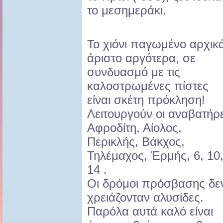
το μεσημεράκι.
Το χιόνι παγωμένο αρχικ
άριστο αργότερα, σε
συνδυασμό με τις
καλοστρωμένες πίστες
είναι σκέτη πρόκληση!
Λειτουργούν οι αναβατήρ
Αφροδίτη, Αίολος,
Περικλής, Βάκχος,
Τηλέμαχος, Έρμής, 6, 10
14 .
Οι δρόμοι πρόσβασης δε
χρειάζονταν αλυσίδες.
Παρόλα αυτά καλό είναι