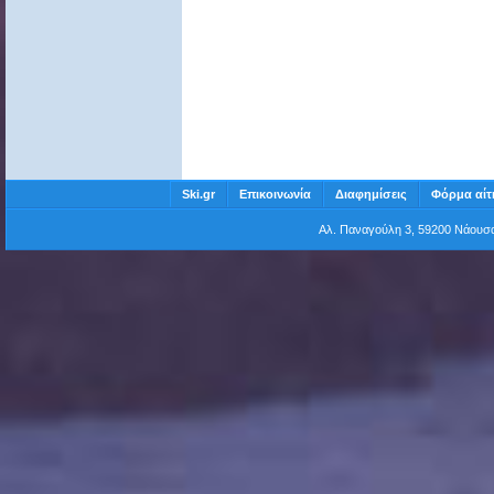
Ski.gr
Επικοινωνία
Διαφημίσεις
Φόρμα αίτ
Αλ. Παναγούλη 3, 59200 Νάου