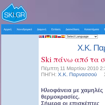
Αρχική
Χιονοδρομικά
Διαμονή
Εστίαση
Διασκέδαση
Καταστήματα
Χ.Κ. Π
Ski πάνω από τα 
Πέμπτη 11 Μαρτίου 2010 2:
ΠΗΓΗ:
Χ.Κ. Παρνασσού
ΧΡ
Ηλιοφάνεια με χαμηλές
θερμοκρασίες.
Σήμερα οι επισκέπτες