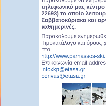
παρακαλούμε να ενημερώ
τηλεφωνικό μας κέντρο 
22693) το οποίο λειτουρ
Σαββατοκύριακα και αργί
καθημερινές.
Παρακαλούμε ενημερωθεί
Tιμοκατάλογο και όρους
στο:
http://www.parnassos-ski.
Επικοινωνία email addres
infoxkp@etasa.gr
pdrivas@etasa.gr