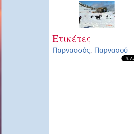
Ετικέτες
Παρνασσός
,
Παρνασού