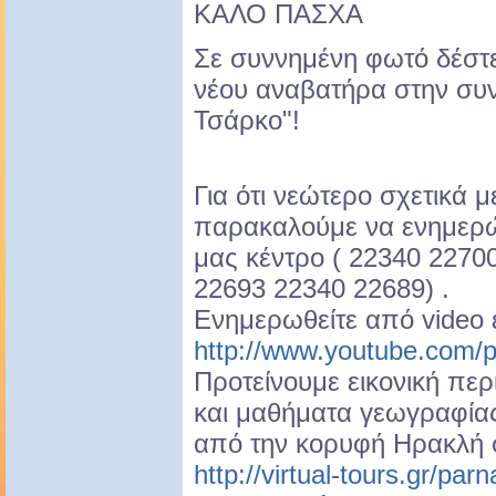
ΚΑΛΟ ΠΑΣΧΑ
Σε συννημένη φωτό δέστε 
νέου αναβατήρα στην συ
Τσάρκο"!
Για ότι νεώτερο σχετικά μ
παρακαλούμε να ενημερώ
μας κέντρο ( 22340 2270
22693 22340 22689) .
Ενημερωθείτε από video
http://www.youtube.com/
Προτείνουμε εικονική πε
και μαθήματα γεωγραφία
από την κορυφή Ηρακλή 
http://virtual-tours.gr/par