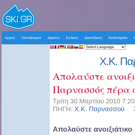
Αρχική
Χιονοδρομικά
Διαμονή
Εστίαση
Διασκέδαση
Καταστήματα
Χ.Κ. Π
Απολαύστε ανοιξι
Παρνασσός πέρα 
Τρίτη 30 Μαρτίου 2010 7:20
ΠΗΓΗ:
Χ.Κ. Παρνασσού
ΧΡ
Aπολαύστε ανοιξιάτικο