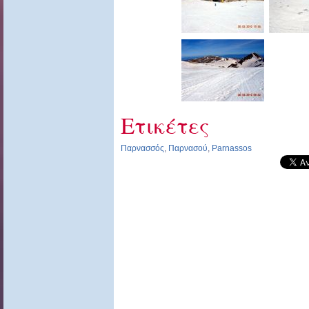
Ετικέτες
Παρνασσός
,
Παρνασού
,
Parnassos