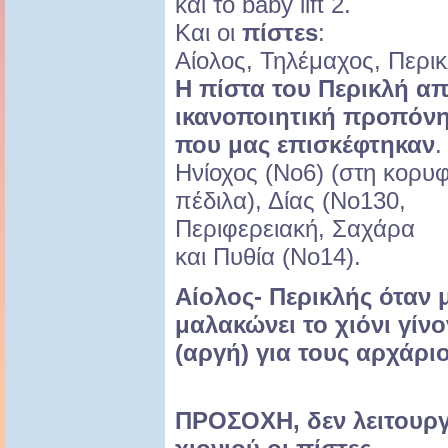
και το baby lift 2.
Και οι
πίστεs
:
Αίολος, Τηλέμαχος, Περικ
Η πίστα του Περικλή απ
ικανοποιητική προπόν
που μας επισκέφτηκαν
.
Ηνίοχος (Νο6) (στη κορυ
πέδιλα), Δίας (Νο130,
Περιφερειακή, Σαχάρα
και Πυθία (Νο14).
Αίολος- Περικλής όταν 
μαλακώνει το χιόνι γίνο
(αργή) για τους αρχάρ
ΠΡΟΣΟΧΗ, δεν λειτουργ