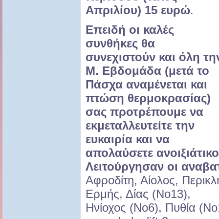
Απριλίου) 15 ευρώ
.
Επειδή οι καλές
συνθήκες θα
συνεχιστούν και όλη τη
Μ. Εβδομάδα (μετά το
Πάσχα αναμένεται και
πτώση θερμοκρασίας)
σας προτρέπουμε να
εκμεταλλευτείτε την
ευκαιρία και να
απολαύσετε ανοιξιάτικ
Λειτούργησαν οι αναβα
Αφροδίτη, Αίολος, Περικλ
Ερμής, Δίας (Νο13),
Ηνίοχος (Νο6), Πυθία (Νο