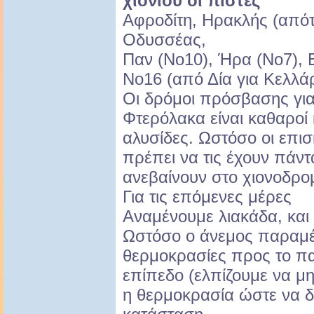
χιονιού οι πίστες
Αφροδίτη, Ηρακλής (απότ
Οδυσσέας,
Παν (Νο10), Ήρα (Νο7), 
Νο16 (από Δία για Κελλάρ
Οι δρόμοι πρόσβασης για 
Φτερόλακα είναι καθαροί 
αλυσίδες. Ωστόσο οι επι
πρέπει να τις έχουν πάντ
ανεβαίνουν στο χιονοδρομ
Για τις επόμενες μέρες
Αναμένουμε λιακάδα, και
Ωστόσο ο άνεμος παραμέν
θερμοκρασίες προς το πα
επίπεδο (ελπίζουμε να μη
η θερμοκρασία ώστε να δι