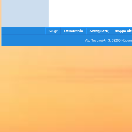
Ski.gr
Επικοινωνία
Διαφημίσεις
Φόρμα αίτ
Αλ. Παναγούλη 3, 59200 Νάου