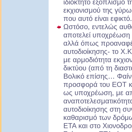
ιδιόκτητο εξοπλισμό τ
εκχιονισμού της γύρω
που αυτό είναι εφικτό.
Ωστόσο, εντελώς αυθα
αποτελεί υποχρέωση
αλλά όπως προαναφέρ
αυτοδιοίκησης- το Χ
με αρμοδιότητα εκχιο
δικτύου (από τη διασ
Βολικό επίσης… Φαίνετ
προσφορά του ΕΟΤ κα
ως υποχρέωση, με απ
αναποτελεσματικότητα
αυτοδιοίκησης στη συ
καθαρισμό των δρόμω
ΕΤΑ και στο Χιονοδρ