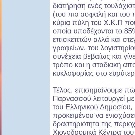
διατήρηση ενός τουλάχι
(του πιο ασφαλή και του 
κύρια πύλη του Χ.Κ.Π που
οποία υποδέχονται το 85
επισκεπτών αλλά και στεγ
γραφείων, του λογιστηρίου
συνέχεια βεβαίως και γίνε
τρόπο και η σταδιακή απ
κυκλοφορίας στο ευρύτερο
Τέλος, επισημαίνουμε πω
Παρνασσού λειτουργεί με 
του Ελληνικού Δημοσίου,
προκειμένου να ενισχύσει
δραστηριότητα της περιοχ
Χιονοδρομικά Κέντρα του