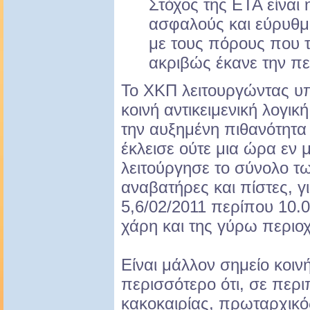
Στόχος της ΕΤΑ είναι 
ασφαλούς και εύρυθμ
με τους πόρους που το
ακριβώς έκανε την πε
Το ΧΚΠ λειτουργώντας υ
κοινή αντικειμενική λογι
την αυξημένη πιθανότητα
έκλεισε ούτε μια ώρα εν 
λειτούργησε το σύνολο τ
αναβατήρες και πίστες, γ
5,6/02/2011 περίπου 10.
χάρη και της γύρω περιο
Είναι μάλλον σημείο κοινή
περισσότερο ότι, σε περι
κακοκαιρίας, πρωταρχικός