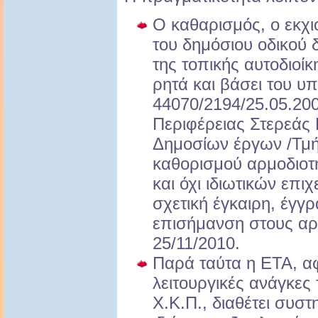
Ο καθαρισμός, ο εκχι
του δημόσιου οδικού δ
της τοπικής αυτοδιοί
ρητά και βάσει του υπ
44070/2194/25.05.20
Περιφέρειας Στερεάς
Δημοσίων έργων /Τμή
καθορισμού αρμοδιοτ
και όχι ιδιωτικών επι
σχετική έγκαιρη, έγγ
επισήμανση στους α
25/11/2010.
Παρά ταύτα η ΕΤΑ, αφ
λειτουργικές ανάγκες
Χ.Κ.Π., διαθέτει συστ