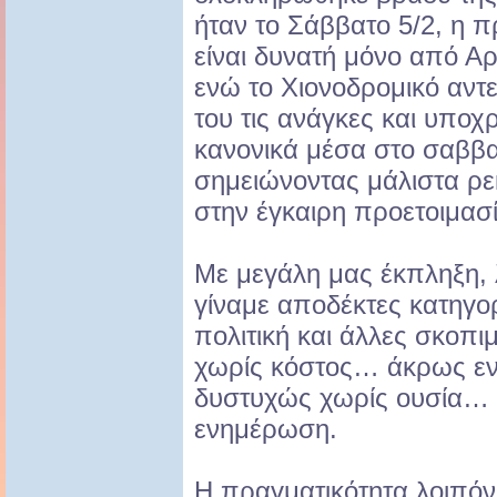
ήταν το Σάββατο 5/2, η
είναι δυνατή μόνο από Α
ενώ το Χιονοδρομικό αντ
του τις ανάγκες και υποχ
κανονικά μέσα στο σαββα
σημειώνοντας μάλιστα ρ
στην έγκαιρη προετοιμασί
Με μεγάλη μας έκπληξη,
γίναμε αποδέκτες κατηγορ
πολιτική και άλλες σκοπ
χωρίς κόστος… άκρως εν
δυστυχώς χωρίς ουσία… 
ενημέρωση.
Η πραγματικότητα λοιπόν 