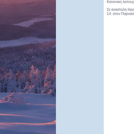
Κανονικη λειτου
Σε αναστολη Ηρακ
14. στον Παρνασσ