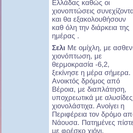
Ελλάδας καθώς οι
χιονοπτώσεις συνεχίζοντα
και θα εξακολουθήσουν
καθ όλη την διάρκεια της
ημέρας .
Σελι
Με ομίχλη, με ασθεν
χιονόπτωση, με
θερμοκρασία -6,2,
ξεκίνησε η μέρα σήμερα.
Ανοικτός δρόμος από
Βέροια, με διαπλάτηση,
υποχρεωτικά με αλυσίδες
χιονολάστιχα. Ανοίγει η
Περιφέρεια τον δρόμο απ
Νάουσα. Πατημένες πίστ
με φρέσκο χιόνι.