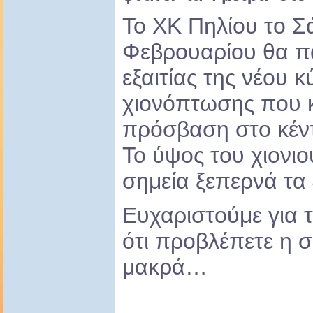
Το ΧΚ Πηλίου το Σ
Φεβρουαρίου θα πα
εξαιτίας της νέου 
χιονόπτωσης που κ
πρόσβαση στο κέν
Το ύψος του χιονιο
σημεία ξεπερνά τα 
Ευχαριστούμε για 
ότι προβλέπετε η σ
μακρά…