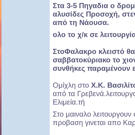
Στα 3-5 Πηγαδια ο δρομ
αλυσίδες Προσοχή, στε
από τη Νάουσα.
ολο το χ/κ σε λειτουργί
ΣτοΦαλακρο κλειστό θα
σαββατοκύριακο το χιο
συνθήκες παραμένουν εξ
Ομίχλη στο
Χ.Κ. Βασιλίτ
από τα Γρεβενά.λειτουργ
Ελιμεία.τή
Στο μαιναλο λειτουργουν 
προβαση γινεται απο Καρ