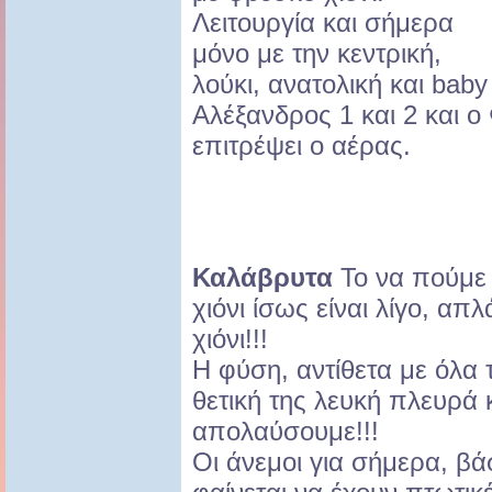
Λειτουργία και σήμερα
μόνο με την κεντρική,
λούκι, ανατολική και baby l
Αλέξανδρος 1 και 2 και ο
επιτρέψει ο αέρας.
Καλάβρυτα
Το να πούμε 
χιόνι ίσως είναι λίγο, απ
χιόνι!!!
Η φύση, αντίθετα με όλα τ
θετική της λευκή πλευρά 
απολαύσουμε!!!
Οι άνεμοι για σήμερα, βά