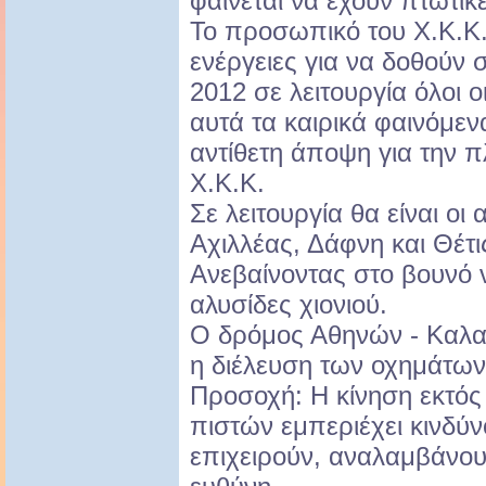
φαίνεται να έχουν πτωτικέ
Το προσωπικό του Χ.Κ.Κ. 
ενέργειες για να δοθούν
2012 σε λειτουργία όλοι 
αυτά τα καιρικά φαινόμε
αντίθετη άποψη για την π
Χ.Κ.Κ.
Σε λειτουργία θα είναι οι
Αχιλλέας, Δάφνη και Θέτι
Ανεβαίνοντας στο βουνό 
αλυσίδες χιονιού.
Ο δρόμος Αθηνών - Καλαβ
η διέλευση των οχημάτων 
Προσοχή: Η κίνηση εκτό
πιστών εμπεριέχει κινδύν
επιχειρούν, αναλαμβάνουν 