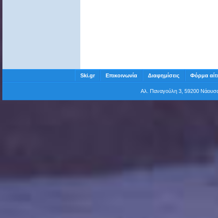
Ski.gr
Επικοινωνία
Διαφημίσεις
Φόρμα αίτ
Αλ. Παναγούλη 3, 59200 Νάου