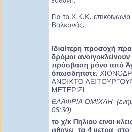
ευθύνη.
Για το Χ.Κ.Κ. επικοινων
Βαλκανάς
.
Ιδιαίτερη προσοχή προ
δρόμοι ανοιγοκλείνουν
πρόσβαση μόνο από Άγ
όπωσδηποτε.
ΧΙΟΝΟΔΡ
ΑΝΟΙΚΤΟ ΛΕΙΤΟΥΡΓΟΥΝ Β
ΜΕΤΕΡΙΖΙ
ΕΛΑΦΡΙΑ ΟΜΙΧΛΗ (ενημέ
08:30)
το χ/κ Πηλιου ειναι κλε
φθανει τα 4 μετρα στο