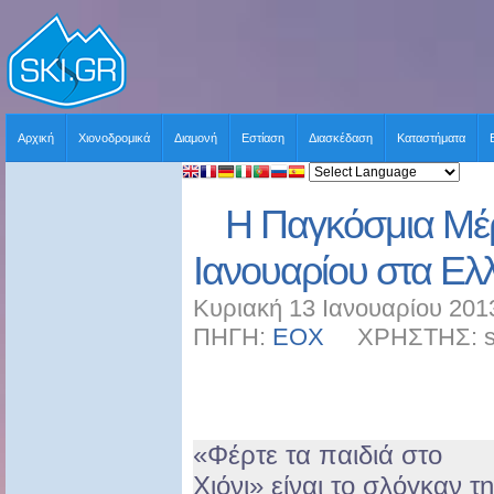
Αρχική
Χιονοδρομικά
Διαμονή
Εστίαση
Διασκέδαση
Καταστήματα
Η Παγκόσμια Μέρ
Ιανουαρίου στα Ελ
Κυριακή 13 Ιανουαρίου 201
ΠΗΓΗ:
ΕΟΧ
ΧΡΗΣΤΗΣ: sk
«Φέρτε τα παιδιά στο
Χιόνι» είναι το σλόγκαν τ