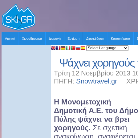
Αρχική
Χιονοδρομικά
Διαμονή
Εστίαση
Διασκέδαση
Καταστήματα
Ψάχνει χορηγούς 
Τρίτη 12 Νοεμβρίου 2013 1
ΠΗΓΗ:
Snowtravel.gr
ΧΡΗΣΤ
Η Μονομετοχική
Δημοτική Α.Ε. του Δήμ
Πύλης ψάχνει να βρει
χορηγούς.
Σε σχετική
ανακοίνωση, αναφέρεται