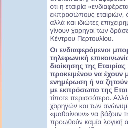
ότι η εταιρία «ενδιαφέρετ
εκπροσώπους εταιριών, 
αλλά και ιδιώτες επιχειρ
γίνουν χορηγοί των δράσ
Κέντρου Περτουλίου.
Οι ενδιαφερόμενοι μπο
τηλεφωνική επικοινωνία
διοίκησης της Εταιρίας 
προκειμένου να έχουν μ
ενημέρωση ή να ζητούν
με εκπρόσωπο της Εται
τίποτε περισσότερο. Αλλά
χορηγών και των ανώνυμω
«μαθαίνουν» να βάζουν τη
προωθούν καμία λογική α