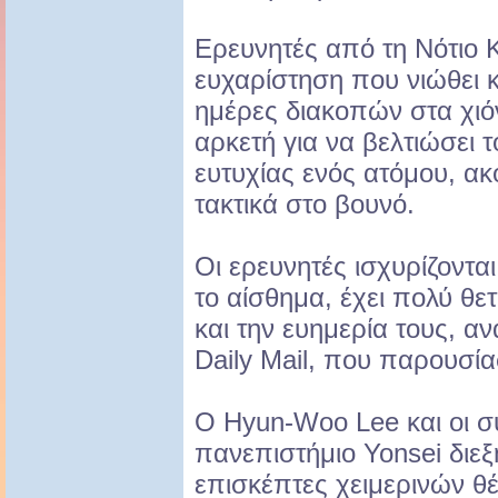
Ερευνητές από τη Νότιο 
ευχαρίστηση που νιώθει κ
ημέρες διακοπών στα χιόν
αρκετή για να βελτιώσει τ
ευτυχίας ενός ατόμου, ακό
τακτικά στο βουνό.
Οι ερευνητές ισχυρίζοντα
το αίσθημα, έχει πολύ θε
και την ευημερία τους, α
Daily Mail, που παρουσία
Ο Hyun-Woo Lee και οι σ
πανεπιστήμιο Yonsei διε
επισκέπτες χειμερινών θ