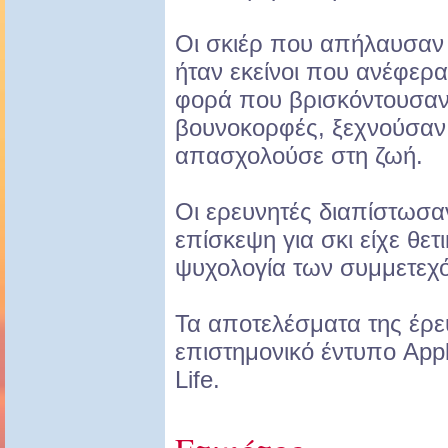
Οι σκιέρ που απήλαυσαν 
ήταν εκείνοι που ανέφερα
φορά που βρισκόντουσαν 
βουνοκορφές, ξεχνούσαν 
απασχολούσε στη ζωή.
Οι ερευνητές διαπίστωσαν
επίσκεψη για σκι είχε θε
ψυχολογία των συμμετεχ
Τα αποτελέσματα της έρε
επιστημονικό έντυπο Appl
Life.