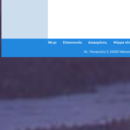
Ski.gr
Επικοινωνία
Διαφημίσεις
Φόρμα αίτ
Αλ. Παναγούλη 3, 59200 Νάου