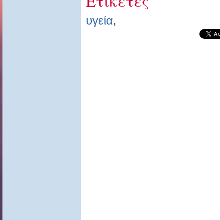
Ετικέτες
υγεία
,