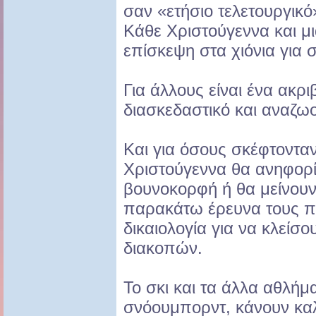
σαν «ετήσιο τελετουργικό
Κάθε Χριστούγεννα και μ
επίσκεψη στα χιόνια για σ
Για άλλους είναι ένα ακρ
διασκεδαστικό και αναζωο
Και για όσους σκέφτονταν
Χριστούγεννα θα ανηφορ
βουνοκορφή ή θα μείνουν
παρακάτω έρευνα τους πρ
δικαιολογία για να κλείσο
διακοπών.
Το σκι και τα άλλα αθλήμ
σνόουμπορντ, κάνουν καλ