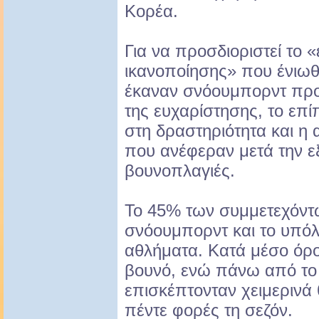
Κορέα.
Για να προσδιοριστεί το «
ικανοποίησης» που ένιωθα
έκαναν σνόουμπορντ προ
της ευχαρίστησης, το επί
στη δραστηριότητα και η 
που ανέφεραν μετά την ε
βουνοπλαγιές.
Το 45% των συμμετεχόντω
σνόουμπορντ και το υπόλ
αθλήματα. Κατά μέσο όρο
βουνό, ενώ πάνω από τ
επισκέπτονταν χειμερινά
πέντε φορές τη σεζόν.