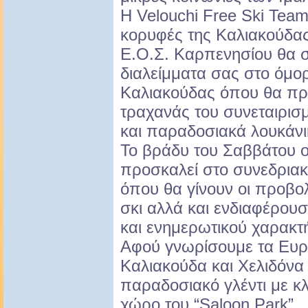
Η Velouchi Free Ski Team
κορυφές της Καλιακούδας 
Ε.Ο.Σ. Καρπενησίου θα σ
διαλείμματα σας στο όμο
Καλιακούδας όπου θα προ
τραχανάς του συνεταιρισ
και παραδοσιακά λουκάνικ
Το βράδυ του Σαββάτου 
προσκαλεί στο συνεδρια
όπου θα γίνουν οι προβολ
σκι αλλά και ενδιαφέρουσ
και ενημερωτικού χαρακτ
Αφού γνωρίσουμε τα Ευρ
Καλιακούδα και Χελιδόνα
παραδοσιακό γλέντι με κλ
χώρο του “Saloon Park” .