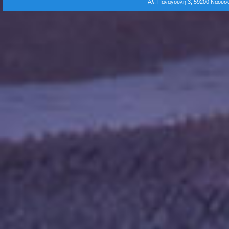
Αλ. Παναγούλη 3, 59200 Νάου