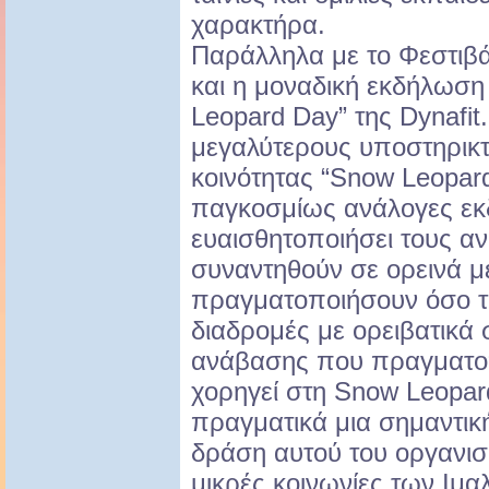
χαρακτήρα.
Παράλληλα με το Φεστιβ
και η μοναδική εκδήλωση
Leopard Day” της Dynafit.
μεγαλύτερους υποστηρικτ
κοινότητας “Snow Leopar
παγκοσμίως ανάλογες εκ
ευαισθητοποιήσει τους α
συναντηθούν σε ορεινά μ
πραγματοποιήσουν όσο τ
διαδρομές με ορειβατικά σ
ανάβασης που πραγματοπ
χορηγεί στη Snow Leopard
πραγματικά μια σημαντική
δράση αυτού του οργανισ
μικρές κοινωνίες των Ιμα