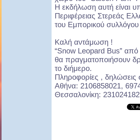
Η εκδήλωση αυτή είναι υπ
Περιφέρειας Στερεάς Ελλ
του Εμπορικού συλλόγου
Καλή αντάμωση !
“Snow Leopard Bus” από
θα πραγματοποιήσουν δρο
το διήμερο.
Πληροφορίες , δηλώσεις
Αθήνα: 2106858021, 697
Θεσσαλονίκη: 231024182