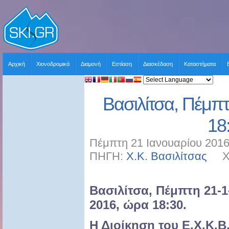
Αρχική
Χιονοδρομικά
Διαμονή
Εστίαση
Διασκέδαση
Καταστήματα
Βασιλίτσα, Πέμπ
18
Πέμπτη 21 Ιανουαρίου 2016
ΠΗΓΗ:
Χ.Κ. Βασιλίτσας
ΧΡΗ
Βασιλίτσα, Πέμπτη 21-1
2016, ώρα 18:30.
Η Διοίκηση του Ε.Χ.Κ.Β