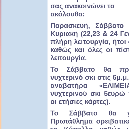
σας ανακοινώνει τα
ακόλουθα:
Παρασκευή, Σάββατο
Κυριακή (22,23 & 24 Γε
πλήρη λειτουργία, ήτοι 
καθώς και όλες οι πίσ
λειτουργία.
To Σάββατο θα πρα
νυχτερινό σκι στις 6μ.μ
αναβατήρα «ΕΛΙΜΕΙ
νυχτερινού σκι 5ευρώ 
οι ετήσιες κάρτες).
To Σάββατο θα γί
Πρωτάθλημα ορειβατικ