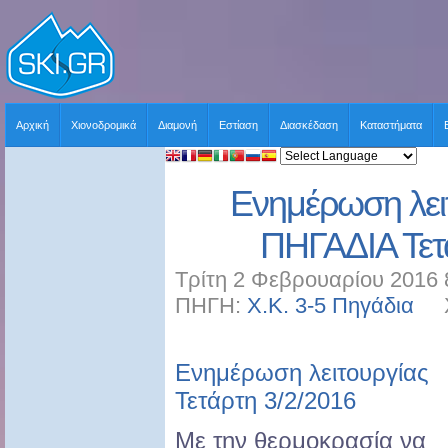
Αρχική
Χιονοδρομικά
Διαμονή
Εστίαση
Διασκέδαση
Καταστήματα
Ενημέρωση λει
ΠΗΓΑΔΙΑ Τετ
Τρίτη 2 Φεβρουαρίου 2016 
ΠΗΓΗ:
Χ.Κ. 3-5 Πηγάδια
ΧΡ
Ενημέρωση λειτουργίας
Τετάρτη 3/2/2016
Με την θερμοκρασία να