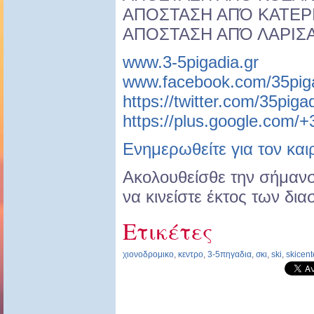
ΑΠΟΣΤΑΣΗ ΑΠΌ ΚΑΤΕΡΙ
ΑΠΟΣΤΑΣΗ ΑΠΌ ΛΑΡΙΣΑ
www.3-5pigadia.gr
www.facebook.com/35piga
https://twitter.com/35piga
https://plus.google.com/
Ενημερωθείτε για τον και
Ακολουθείσθε την σήμανσ
να κινείστε έκτος των δ
Ετικέτες
χιονοδρομικο
,
κεντρο
,
3-5πηγαδια
,
σκι
,
ski
,
skicent