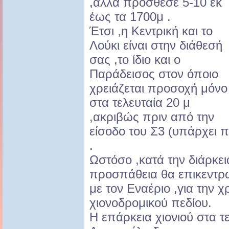
,αλλά πρόσθεσε 5-10 εκ
έως τα 1700μ .
Έτσι ,η Κεντρική και το
Λούκι είναι στην διάθεσή
σας ,το ίδιο και ο
Παράδεισος στον όποιο
χρειάζεται προσοχή μόνο
στα τελευταία 20 μ
,ακριβώς πριν από την
είσοδο του Σ3 (υπάρχει 
.
Ωστόσο ,κατά την διάρκει
προσπάθεια θα επικεντρω
με τον Εναέριο ,για την 
χιονοδρομικού πεδίου.
Η επάρκεια χιονιού στα τε