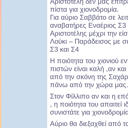
Αριστοτέλη δεν μας επιτ
πίστα για χιονοδρομία.
Για αύριο Σαββάτο σε λειτ
αναβατήρες Εναέριος Σ3 κα
Αριστοτέλης μέχρι την εί
Λούκι – Παράδεισος με 
Σ3 και Σ4
H ποιότητα του χιονιού 
πιστών είναι καλή ,αν κ
από την σκόνη της Σαχά
πάνω από την χώρα μας
Στον Φίλλιπο αν και η επά
, η ποιότητα του απαιτεί 
συνιστάτε για χιονοδρομί
Αύριο θα διεξαχθεί από 