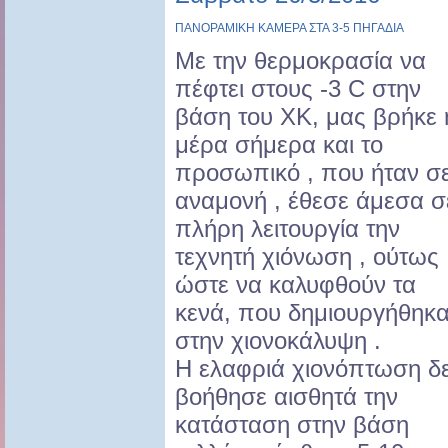
ΠΑΝΟΡΑΜΙΚΗ ΚΑΜΕΡΑ ΣΤΑ 3-5 ΠΗΓΑΔΙΑ
Με την θερμοκρασία να
πέφτει στους -3 C στην
βάση του ΧΚ, μας βρήκε 
μέρα σήμερα και το
προσωπικό , που ήταν σ
αναμονή , έθεσε άμεσα σ
πλήρη λειτουργία την
τεχνητή χιόνωση , ούτως
ώστε να καλυφθούν τα
κενά, που δημιουργήθηκ
στην χιονοκάλυψη .
Η ελαφριά χιονόπτωση δ
βοήθησε αισθητά την
κατάσταση στην βάση