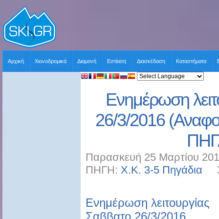
Αρχική
Χιονοδρομικά
Διαμονή
Εστίαση
Διασκέδαση
Καταστήματα
Ενημέρωση λειτ
26/3/2016 (Αναφ
ΠΗΓ
Παρασκευή 25 Μαρτίου 201
ΠΗΓΗ:
Χ.Κ. 3-5 Πηγάδια
ΧΡ
Ενημέρωση λειτουργίας
Σαββατο 26/3/2016