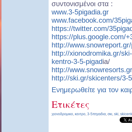
συντονισμένοι στα :
www.3-5pigadia.gr
www.facebook.com/35piga
https://twitter.com/35piga
https://plus.google.com/
http://www.snowreport.gr/
http://xionodromika.gr/sk
kentro-3-5-pigad
ia/
http://www.snowresorts.gr
http://ski.gr/skicenters/3
Ενημερωθείτε για τον και
Ετικέτες
χιονοδρομικο
,
κεντρο
,
3-5πηγαδια
,
σκι
,
ski
,
skicent