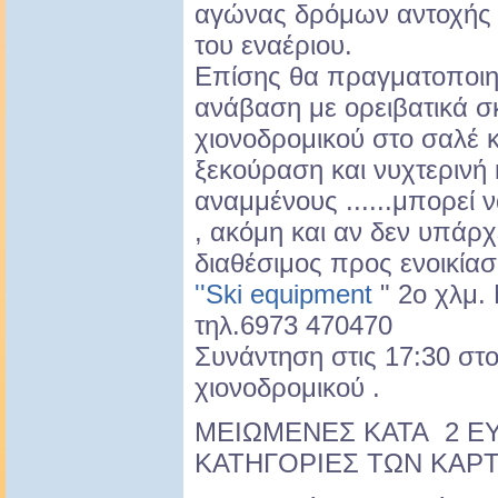
αγώνας δρόμων αντοχής 
του εναέριου.
Επίσης θα πραγματοποιη
ανάβαση με ορειβατικά σκ
χιονοδρομικού στο σαλέ 
ξεκούραση και νυχτερινή
αναμμένους ......μπορεί 
, ακόμη και αν δεν υπάρχ
διαθέσιμος προς ενοικία
''Ski equipment
" 2ο χλμ.
τηλ.6973 470470
Συνάντηση στις 17:30 στο
χιονοδρομικού .
ΜΕΙΩΜΕΝΕΣ ΚΑΤΑ 2 Ε
ΚΑΤΗΓΟΡΙΕΣ ΤΩΝ ΚΑΡΤ