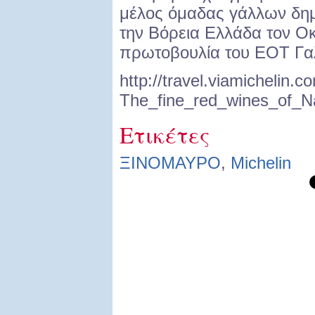
μέλος όμαδας γάλλων δη
την Βόρεια Ελλάδα τον Ο
πρωτοβουλία του ΕΟΤ Γαλ
http://travel.viamichelin
The_fine_red_wines_of_
Ετικέτες
ΞΙΝΟΜΑΥΡΟ
,
Michelin