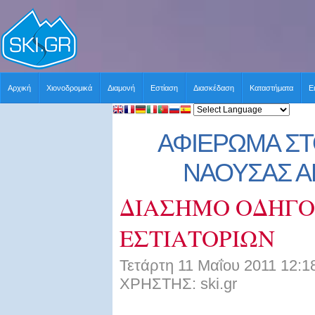
Αρχική
Χιονοδρομικά
Διαμονή
Εστίαση
Διασκέδαση
Καταστήματα
Ε
ΑΦΙΕΡΩΜΑ ΣΤ
ΝΑΟΥΣΑΣ Α
ΔΙΑΣΗΜΟ ΟΔΗΓ
ΕΣΤΙΑΤΟΡΙΩΝ
Τετάρτη 11 Μαΐου 2011 12:1
ΧΡΗΣΤΗΣ: ski.gr