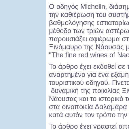
Ο οδηγός Michelin, διάση
την καθιέρωση του συστή
βαθμολόγησης εστιατορίω
μέθοδο των τριών αστέρω
παρουσιάζει αφιέρωμα στ
Ξινόμαυρο της Νάουσας με
"The fine red wines of Na
Το άρθρο έχει εκδοθεί σε
αναρτημένο για ένα εξάμη
τουριστικού οδηγού. Γίνε
δυναμική της ποικιλίας 
Νάουσας και το ιστορικό τ
στα οινοποιεία Δαλαμάρα
κατά αυτόν τον τρόπο την 
Το άρθρο έχει γραφτεί α