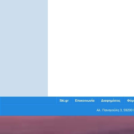
Ski.gr
Επικοινωνία
Διαφημίσεις
Φόρ
Αλ. Παναγούλη 3, 5920