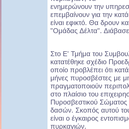
ενημερώνουν την υπηρεσί
επεμβαίνουν για την κατ
είναι εφικτό. Θα δρουν κ
"Ομάδας Δέλτα". Διάβασε
Στο Ε' Τμήμα του Συμβου
κατατέθηκε σχέδιο Προεδ
οποίο προβλέπει ότι κατά
μήνες πυροσβέστες με μ
πραγματοποιούν περιπολί
στο πλαίσιο του επιχειρη
Πυροσβεστικού Σώματος γ
δασών. Σκοπός αυτού του
είναι ο έγκαιρος εντοπι
πυρκαγιών.