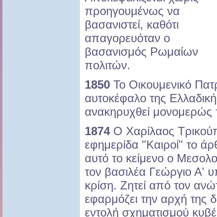
προηγουμένως να
βασανιστεί, καθότι
απαγορευόταν ο
βασανισμός Ρωμαίων
πολιτών.
1850
Το Οικουμενικό Πατ
αυτοκέφαλο της Ελλαδική
ανακηρυχθεί μονομερώς 
1874
Ο Χαρίλαος Τρικούπ
εφημερίδα "Καιροί" το άρθ
αυτό το κείμενο ο Μεσολο
τον βασιλέα Γεώργιο Α' υ
κρίση. Ζητεί από τον ανώ
εφαρμόζει την αρχή της 
εντολή σχηματισμού κυβ