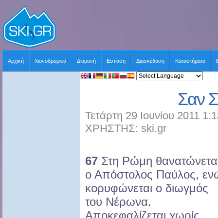
Αρχική
Χιονοδρομικά
Διαμονή
Εστίαση
Διασκέδαση
Καταστήματα
Σαν 
Τετάρτη 29 Ιουνίου 2011 1:
ΧΡΗΣΤΗΣ: ski.gr
67
Στη Ρώμη θανατώνετα
ο Απόστολος Παύλος, εν
κορυφώνεται ο διωγμός
του Νέρωνα.
Αποκεφαλίζεται χωρίς