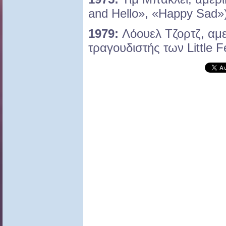
and Hello», «Happy Sad»
1979:
Λόουελ Τζορτζ, αμε
τραγουδιστής των Little F