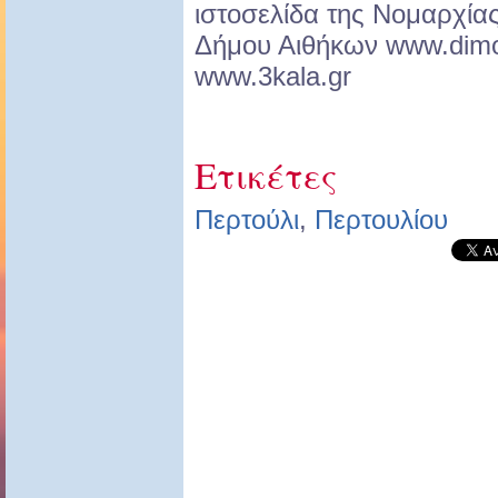
ιστοσελίδα της Νομαρχίας 
Δήμου Αιθήκων www.dimos
www.3kala.gr
Ετικέτες
Περτούλι
,
Περτουλίου