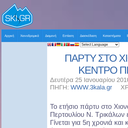
Αρχική
Χιονοδρομικά
Διαμονή
Εστίαση
Διασκέδαση
Καταστήματα
ΠΑΡΤΥ ΣΤΟ 
ΚΕΝΤΡΟ Π
Δευτέρα 25 Ιανουαρίου 201
ΠΗΓΗ:
WWW.3kala.gr
ΧΡΗΣ
Το ετήσιο πάρτυ στο Χιο
Περτουλίου Ν. Τρικάλων έ
Γίνεται για 5η χρονιά κα