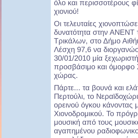
όλο και περισσοτέρους φί
χιονιού!
Οι τελευταίες χιονοπτώσε
δυνατότητα στην ΑΝΕΝΤ τ
Τρικάλων, στο Δήμο Αιθή
Λέσχη 97,6 να διοργανώ
30/01/2010 μία ξεχωριστή
προσβάσιμο και όμορφο 
χώρας.
Πάρτε... τα βουνά και ελά
Περτούλι, το Νεραϊδοχώρι
ορεινού όγκου κάνοντας 
Χιονοδρομικού. Το πρόγ
μουσική από τους μουσι
αγαπημένου ραδιοφωνικο