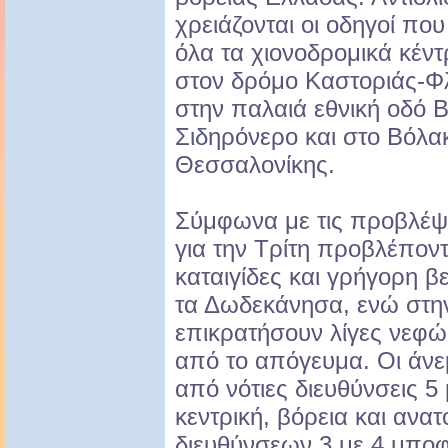
χρειάζονται οι οδηγοί που
όλα τα χιονοδρομικά κέντ
στον δρόμο Καστοριάς-Φ
στην παλαιά εθνική οδό 
Σιδηρόνερο και στο Βόλα
Θεσσαλονίκης.
Σύμφωνα με τις προβλέψ
για την Τρίτη προβλέποντ
καταιγίδες και γρήγορη β
τα Δωδεκάνησα, ενώ στη
επικρατήσουν λίγες νεφώ
από το απόγευμα. Οι άνε
από νότιες διευθύνσεις 5
κεντρική, βόρεια και ανα
διευθύνσεων 3 με 4 μποφ