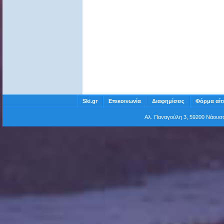
Ski.gr
Επικοινωνία
Διαφημίσεις
Φόρμα αίτ
Αλ. Παναγούλη 3, 59200 Νάου