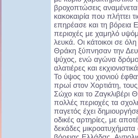
βροχοπτώσεις αναμένεται
κακοκαιρία που πλήττει τ
επηρέασε και τη βόρεια 
περιοχές με χαμηλό υψόμ
λευκά. Οι κάτοικοι σε όλη
Θράκη ξύπνησαν την Δευτ
ψύχος, ενώ αγώνα δρόμου
αλατιέρες και εκχιονιστικά
Το ύψος του χιονιού έφθα
πρωί στον Χορτιάτη, τους
Σώχο και το Ζαγκλιβέρι 
πολλές περιοχές τα σχολ
παγετός έχει δημιουργήσ
οδικές αρτηρίες, με απο
δεκάδες μικροατυχήματα 
βόρειας Ελλάδας. Αντιολι