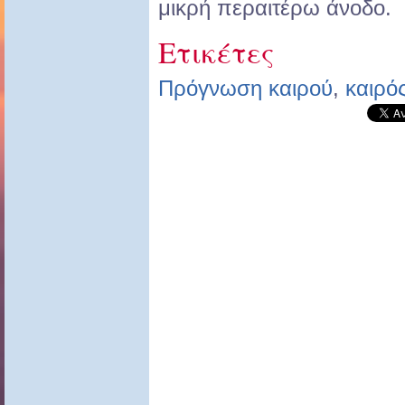
μικρή περαιτέρω άνοδο.
Ετικέτες
Πρόγνωση καιρού
,
καιρό