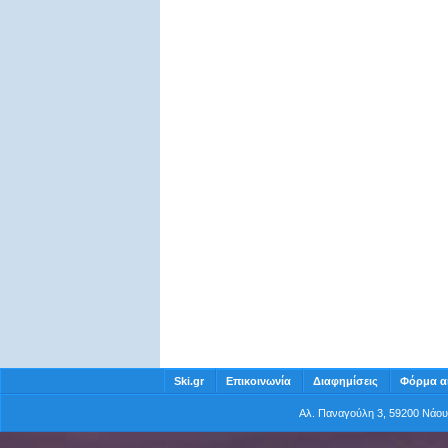
Ski.gr
Επικοινωνία
Διαφημίσεις
Φόρμα α
Αλ. Παναγούλη 3, 59200 Νάο