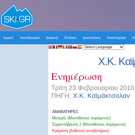
Αρχική
Χιονοδρομικά
Διαμονή
Εστίαση
Διασκέδαση
Καταστήματα
Ε
Χ.Κ. Κα
Ενημέρωση
Τρίτη 23 Φεβρουαρίου 2010
ΠΗΓΗ:
Χ.Κ. Καϊμάκτσαλαν
Χ
ΑΝΑΒΑΤΗΡΕΣ
Μετερίζι (Μονοθέσιος συρόμενος)
Σαραντόβρυση 2 (Μονοθέσιος συρόμενος)
Κρέμαση (Διθέσιος αναβατήρας
)