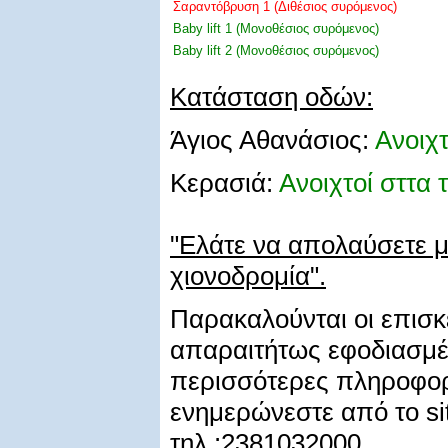
Σαραντόβρυση 1 (Διθέσιος συρόμενος)
Baby lift 1 (Μονοθέσιος συρόμενος)
Baby lift 2 (Μονοθέσιος συρόμενος)
Κατάσταση οδών:
Άγιος Αθανάσιος:
Ανοιχτ
Κερασιά:
Ανοιχτοί σττα 
"Ελάτε να απολαύσετε μ
χιονοδρομία".
Παρακαλούνται οι επισκέ
απαραιτήτως εφοδιασμέν
περισσότερες πληροφορ
ενημερώνεστε από το sit
τηλ.:2381032000.