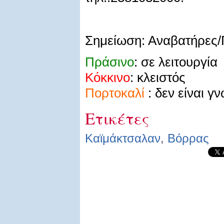
Σημείωση: Αναβατήρες/
Πράσινο
: σε λειτουργία
Κόκκινο
: κλειστός
Πορτοκαλί
: δεν είναι γ
Ετικέτες
Καϊμάκτσαλαν
,
Βόρρας