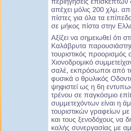
περιηγήσεις επισκεπτών 
απέχει μόλις 200 χλμ. απ
πίστες για όλα τα επίπεδ
σε μήκος πίστα στην Ελλ
Αξίζει να σημειωθεί ότι 
Καλάβρυτα παρουσιάστη
τουριστικός προορισμός 
Χιονοδρομικό συμμετείχαν
σαλέ, εκπρόσωποι από τα
φυσικά ο θρυλικός Οδοντ
ψηφιστεί ως η 6η εντυπω
τρένου σε παγκόσμιο επί
συμμετεχόντων είναι η ά
τουριστικών γραφείων με
και τους ξενοδόχους να 
καλής συνεργασίας με αμ