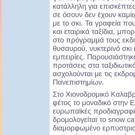
κατάλληλη για επισκέπτες
σε όσουν δεν έχουν καμί
με το σκι. Τα γραφεία πο
και εταιρικά ταξίδια, μπ
στο πρόγραμμά τους εκδηλ
θυσαυρού, νυκτερινό σκι 
εμπειρίες. Παρουσιάστηκα
προτάσεις στα ταξιδιωτι
ασχολούνται με τις εκδρο
Πανεπιστημίων.
Στο Χιονοδρομικό Καλαβρ
φέτος το μοναδικό στην 
ευρωπαϊκές προδιαγραφέ
δρομολογείται το snow cat
διαμορφωμένο ερπυστριο