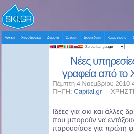
Αρχική
Χιονοδρομικά
Διαμονή
Εστίαση
Διασκέδαση
Καταστήματα
Νέες υπηρεσίες
γραφεία από το 
Πέμπτη 4 Νοεμβρίου 2010 4
ΠΗΓΗ:
Capital.gr
ΧΡΗΣΤΗΣ:
Ιδέες για σκι και άλλες δ
που μπορούν να εντάξουν
παρουσίασε για πρώτη φ