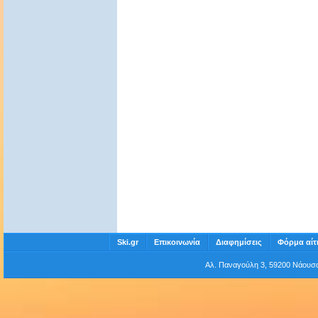
Ski.gr
Επικοινωνία
Διαφημίσεις
Φόρμα αίτ
Αλ. Παναγούλη 3, 59200 Νάου