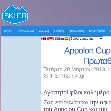
Αρχική
Χιονοδρομικά
Διαμονή
Εστίαση
Διασκέδαση
Καταστήματα
Appolon Cup
Πρωταθ
Τετάρτη 20 Μαρτίου 2013 1
ΧΡΗΣΤΗΣ: ski.gr
Αγαπητοί φίλοι καλημέρα
Σας επισυνάπτω την αφί
του Appolon Cup και του