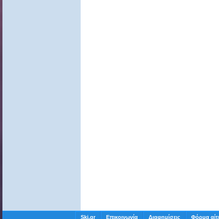
Ski.gr
Επικοινωνία
Διαφημίσεις
Φόρμα αίτ