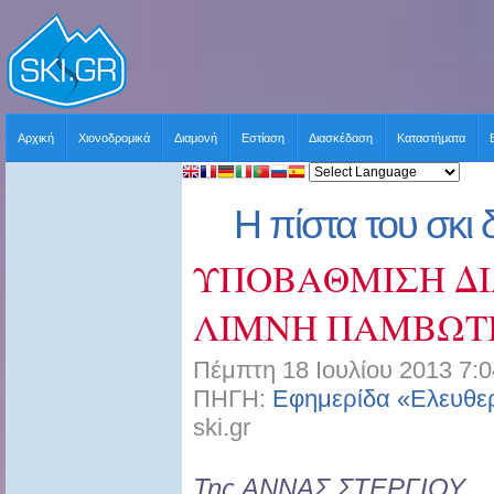
Αρχική
Χιονοδρομικά
Διαμονή
Εστίαση
Διασκέδαση
Καταστήματα
Η πίστα του σκι δ
ΥΠΟΒΑΘΜΙΣΗ ΔΙ
ΛΙΜΝΗ ΠΑΜΒΩΤ
Πέμπτη 18 Ιουλίου 2013 7:0
ΠΗΓΗ:
Εφημερίδα «Ελευθε
ski.gr
Της ΑΝΝΑΣ ΣΤΕΡΓΙΟΥ