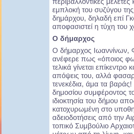
περιβαλλοντικές μελέτες κ
εμπλοκή του συζύγου της
δημάρχου, δηλαδή επί Γκό
αποφασιστεί η τύχη του 
Ο δήμαρχος
Ο δήμαρχος Ιωαννίνων, Φ
ανέφερε πως «όποιος φων
τελικά γίνεται επίκεντρο 
απόψεις του, αλλά φασαρ
τενεκέδια, άμα τα βαράς! 
δημοσίου συμφέροντος το 
ιδιοκτησία του δήμου απο
κατοχυρωμένη στο υποθηκ
αδειοδοτήσεις από την Αι
τοπικό Συμβούλιο Αρχαιο