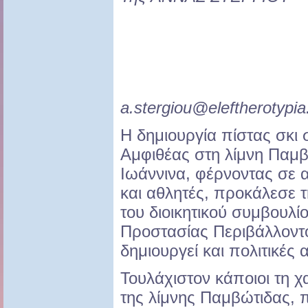
a.stergiou@eleftherotypia
Η δημιουργία πίστας σκι 
Αμφιθέας στη λίμνη Παμβώ
Ιωάννινα, φέρνοντας σε 
και αθλητές, προκάλεσε
του διοικητικού συμβουλί
Προστασίας Περιβάλλοντ
δημιουργεί και πολιτικές 
Τουλάχιστον κάποιοι τη χα
της λίμνης Παμβώτιδας, πο