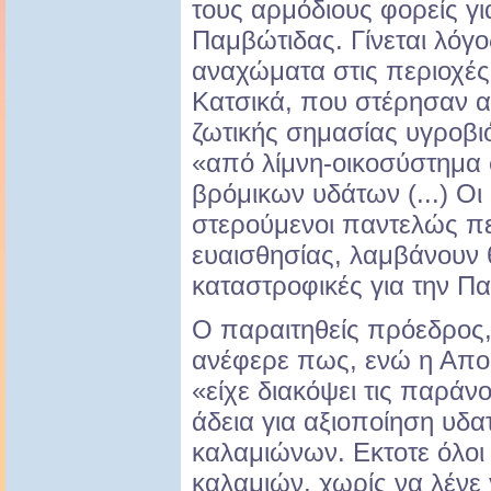
τους αρμόδιους φορείς γι
Παμβώτιδας. Γίνεται λόγο
αναχώματα στις περιοχές
Κατσικά, που στέρησαν 
ζωτικής σημασίας υγροβι
«από λίμνη-οικοσύστημα 
βρόμικων υδάτων (...) Οι 
στερούμενοι παντελώς πε
ευαισθησίας, λαμβάνουν 
καταστροφικές για την Π
Ο παραιτηθείς πρόεδρος
ανέφερε πως, ενώ η Απο
«είχε διακόψει τις παράν
άδεια για αξιοποίηση υδ
καλαμιώνων. Εκτοτε όλοι
καλαμιών, χωρίς να λένε 