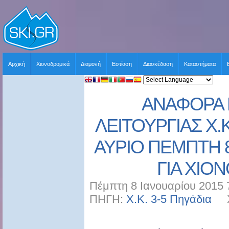
Αρχική
Χιονοδρομικά
Διαμονή
Εστίαση
Διασκέδαση
Καταστήματα
ΑΝΑΦΟΡΑ 
ΛΕΙΤΟΥΡΓΙΑΣ Χ.Κ
ΑΥΡΙΟ ΠΕΜΠΤΗ 8
ΓΙΑ ΧΙΟ
Πέμπτη 8 Ιανουαρίου 2015 
ΠΗΓΗ:
Χ.Κ. 3-5 Πηγάδια
ΧΡ