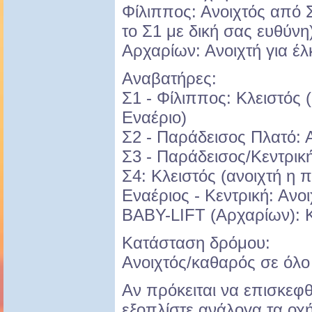
Φίλιππος: Ανοιχτός από 
το Σ1 με δική σας ευθύνη
Αρχαρίων: Ανοιχτή για έ
Αναβατήρες:
Σ1 - Φίλιππος: Κλειστός 
Εναέριο)
Σ2 - Παράδεισος Πλατό: 
Σ3 - Παράδεισος/Κεντρική
Σ4: Κλειστός (ανοιχτή η 
Εναέριος - Κεντρική: Ανο
BABY-LIFT (Αρχαρίων): Κλ
Κατάσταση δρόμου:
Ανοιχτός/καθαρός σε όλο 
Αν πρόκειται να επισκεφ
εξοπλίστε ανάλογα τα οχή