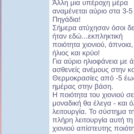
Άλλη μια υπέροχη μέρα
αναμένεται αύριο στα 3-5
Πηγάδια!
Σήμερα ατύχησαν όσοι δ
ήταν εδώ...εκπληκτική
ποιότητα χιονιού, άπνοια,
ήλιος και κρύο!
Για αύριο ηλιοφάνεια με 
ασθενείς ανέμους στην κ
Θερμοκρασίες από -5 έως 
ημέρας στην βάση.
Η ποιότητα του χιονιού σε
μοναδική θα έλεγα - και ό
λειτουργία. Το σύστημα τ
πλήρη λειτουργία αυτή τ
χιονιού απίστευτης ποιότ