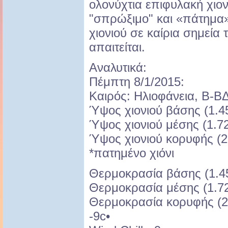
ολονύχτια επιφυλακή χιο
"σπρώξιμο" και «πάτημα
χιονιού σε καίρια σημεία
απαιτείται.
Αναλυτικά:
Πέμπτη 8/1/2015:
Καιρός: Ηλιοφάνεια, Β-Β
Ύψος χιονιού βάσης (1.45
Ύψος χιονιού μέσης (1.72
Ύψος χιονιού κορυφής (2.
*πατημένο χιόνι
Θερμοκρασία βάσης (1.450
Θερμοκρασία μέσης (1.720
Θερμοκρασία κορυφής (2.
-9c•