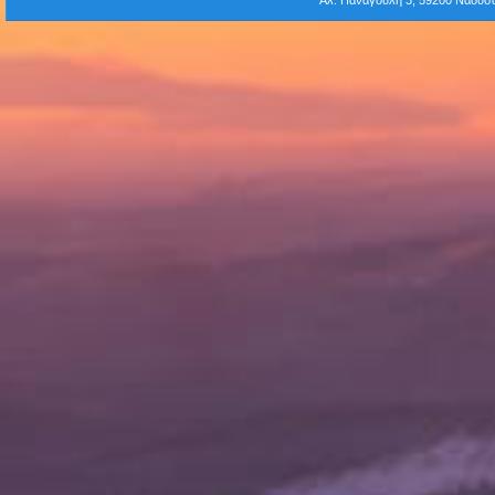
Αλ. Παναγούλη 3, 59200 Νάου