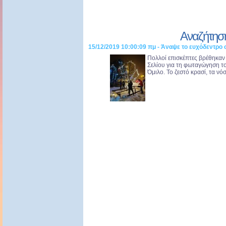
Αναζήτησ
15/12/2019 10:00:09 πμ - Άναψε το ευχόδεντρο 
Πολλοί επισκέπτες βρέθηκαν
Σελίου για τη φωταγώγηση το
Όμιλο. Το ζεστό κρασί, τα νό