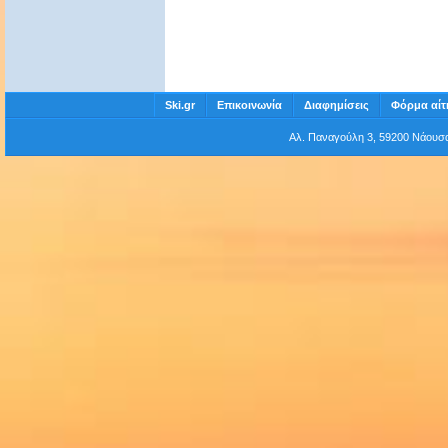
Ski.gr
Επικοινωνία
Διαφημίσεις
Φόρμα αίτ
Αλ. Παναγούλη 3, 59200 Νάου