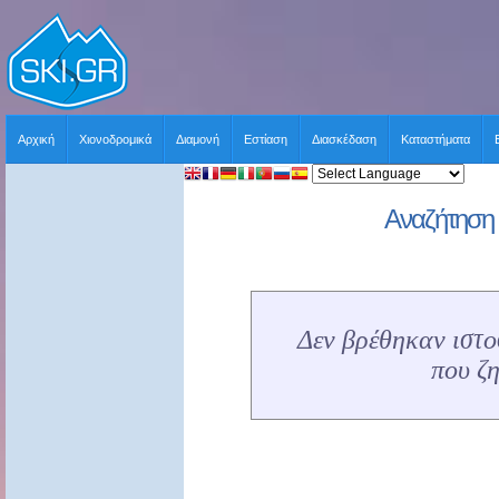
Αρχική
Χιονοδρομικά
Διαμονή
Εστίαση
Διασκέδαση
Καταστήματα
Αναζήτηση 
Δεν βρέθηκαν ιστοσ
που ζ