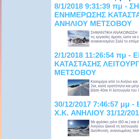
8/1/2018 9:31:39 πμ 
ΕΝΗΜΕΡΩΣΗΣ ΚΑΤΑΣΤΑ
ΑΝΗΛΙΟΥ ΜΕΤΣΟΒΟΥ
ΣΗΜΑΝΤΙΚΗ ΑΝΑΚΟΙΝΩΣΗ Στ
τις εργασίες άμεσα, ώστε να 
ανακαινισμένο Σαλέ το επόμεν
2/1/2018 11:26:54 πμ 
ΚΑΤΑΣΤΑΣΗΣ ΛΕΙΤΟΥΡΓ
ΜΕΤΣΟΒΟΥ
Καλημέρα από το Ανήλιο και 
2εκ, καλή ορατότητα και μέτρ
βάση 40εκ Η λειτουργία του 
30/12/2017 7:46:57 μμ
Χ.Κ. ΑΝΗΛΙΟΥ 31/12/20
Με φρέσκο χιόνι (60 εκ.) και
Ανηλίου ξεκινά τη λειτουργία
Διεύθυνση, ανανεωμένες πίστε