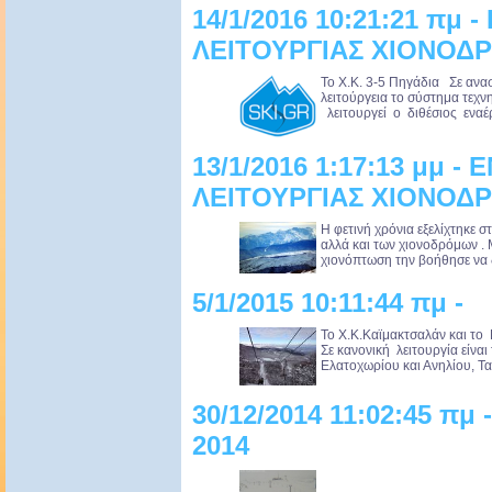
14/1/2016 10:21:21 πμ
ΛΕΙΤΟΥΡΓΙΑΣ ΧΙΟΝΟΔΡ
Το Χ.Κ. 3-5 Πηγάδια Σε ανασ
λειτούργεια το σύστημα τεχ
λειτουργεί ο διθέσιος εναέρ
13/1/2016 1:17:13 μμ 
ΛΕΙΤΟΥΡΓΙΑΣ ΧΙΟΝΟΔΡ
Η φετινή χρόνια εξελίχτηκε 
αλλά και των χιονοδρόμων .
χιονόπτωση την βοήθησε να 
5/1/2015 10:11:44 πμ -
Το Χ.Κ.Καϊμακτσαλάν και το
Σε κανονική λειτουργία είναι
Ελατοχωρίου και Ανηλίου, Τ
30/12/2014 11:02:45 πμ
2014