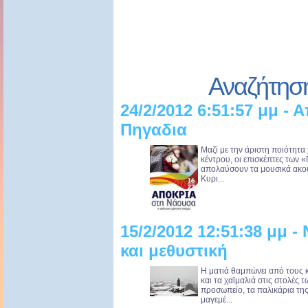
Αναζήτησ
24/2/2012 6:51:57 μμ - 
Πηγαδια
Μαζί με την άριστη ποιότητα 
κέντρου, οι επισκέπτες των 
απολαύσουν τα μουσικά ακού
Κυρι...
15/2/2012 12:51:38 μμ 
και μεθυστική
Η ματιά θαμπώνει από τους 
και τα χαϊμαλιά στις στολές 
προσωπείο, τα παλικάρια τη
μαγεμέ...