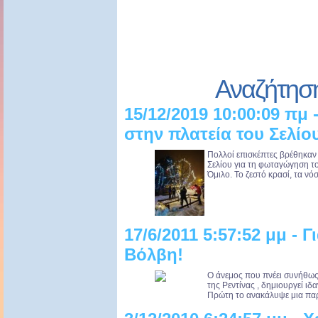
Αναζήτησ
15/12/2019 10:00:09 πμ
στην πλατεία του Σελίο
Πολλοί επισκέπτες βρέθηκαν
Σελίου για τη φωταγώγηση το
Όμιλο. Το ζεστό κρασί, τα νό
17/6/2011 5:57:52 μμ - 
Βόλβη!
Ο άνεμος που πνέει συνήθως 
της Ρεντίνας , δημιουργεί ιδα
Πρώτη το ανακάλυψε μια παρ