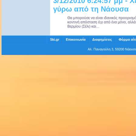
3/12/2010 6:24:57 μμ - 
γύρω από τη Νάουσα
Θα μπορούσε να είναι ιδανικός προορισμός
κοντινή απόσταση όχι από ένα μόνο, αλλά
Βερμίου (Σέλι) και...
Ski.gr
Επικοινωνία
Διαφημίσεις
Φόρμα αίτ
Αλ. Παναγούλη 3, 59200 Νάου