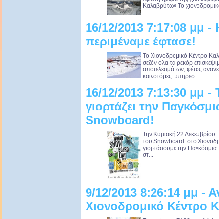
Καλαβρύτων Το χιονοδρομικό 
16/12/2013 7:17:08 μμ -
περιμέναμε έφτασε!
Το Χιονοδρομικό Κέντρο Κα
σεζόν όλα τα ρεκόρ επισκεψι
αποτελεσμάτων, φέτος ανανε
καινοτόμες υπηρεσ...
16/12/2013 7:13:30 μμ -
γιορτάζει την Παγκόσμι
Snowboard!
Την Κυριακή 22 Δεκεμβρίου π
του Snowboard στο Χιονοδρ
γιορτάσουμε την Παγκόσμια 
στ...
9/12/2013 8:26:14 μμ - Α
Χιονοδρομικό Κέντρο 