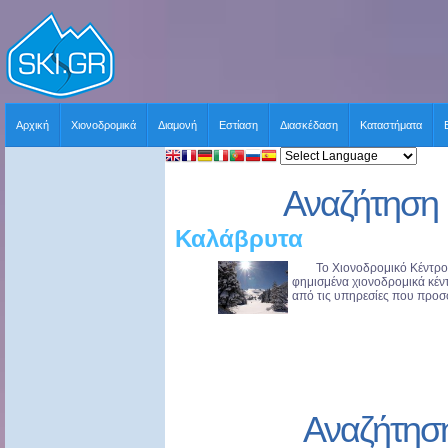
Αρχική
Χιονοδρομικά
Διαμονή
Εστίαση
Διασκέδαση
Καταστήματα
Αναζήτηση 
Καλάβρυτα
Το Χιονοδρομικό Κέντρο τω
φημισμένα χιονοδρομικά κέντ
από τις υπηρεσίες που προσφέ
Αναζήτησ