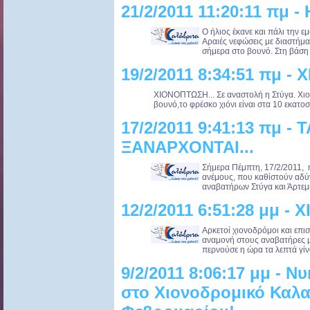
21/2/2011 11:20:11 πμ -
Ο ήλιος έκανε και πάλι την 
Αραιές νεφώσεις με διαστήμα
σήμερα στο βουνό. Στη βάση 
19/2/2011 8:34:51 πμ -
ΧΙΟΝΟΠΤΩΣΗ... Σε αναστολή η Στύγα. Χιο
βουνό,το φρέσκο χιόνι είναι στα 10 εκατο
17/2/2011 9:41:13 πμ -
ΞΑΝΑΡΧΟΝΤΑΙ...
Σήμερα Πέμπτη, 17/2/2011, η
ανέμους, που καθίστούν αδύν
αναβατήρων Στύγα και Άρτεμι
12/2/2011 6:51:28 μμ - 
Αρκετοί χιονοδρόμοι και επ
αναμονή στους αναβατήρες μέ
περνούσε η ώρα τα λεπτά γίνο
9/2/2011 8:06:17 μμ - Νυ
στο Χιονοδρομικό Καλα