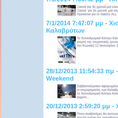
Ξεκινά για 3η χρονιά μια ολο
Ξεκινά για 3η χρονιά μια ολ
Πρόκειται για το πακέτο ALL 
7/1/2014 7:47:07 μμ - 
Καλαβρύτων
Το Χιονοδρομικό Κέντρο Κα
γιορτή της τουριστικής χιονο
την Κυριακή 12 Ιανουαρίου 20
28/12/2013 11:54:33 πμ -
Weekend
Σαββατοκύριακο αφιερωμένο
οι επιχειρηματίες των Καλ
το Χιονοδρομικό Κέντρο Καλ
Δημοτι...
20/12/2013 2:59:20 μμ -
Ποιοι αναβατήρες θα λειτου
πρώτη ημέρα της χιονοδρομι