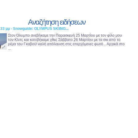
Αναζήτηση ειδήσεων
:33 μμ - Snowguide: OLYMPUS SKIING...
Στον Όλυμπο ανεβήκαμε την Παρασκευή 25 Μαρτίου με τον φίλο μου
τον Κλιτς και κατεβήκαμε χθες Σάββατο 26 Μαρτίου με τα σκι από το
ρέμα του Γκαβού! καλή απόλαυση στις επερχόμενες φωτό... Αρχικά στο
...