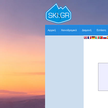
Αρχική
Χιονοδρομικά
Διαμονή
Εστίαση