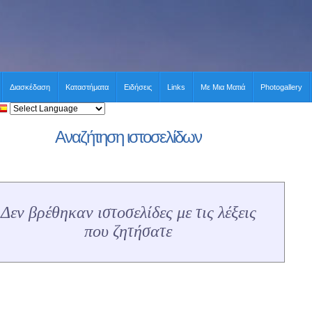
Διασκέδαση
Καταστήματα
Ειδήσεις
Links
Με Μια Ματιά
Photogallery
Αναζήτηση ιστοσελίδων
Δεν βρέθηκαν ιστοσελίδες με τις λέξεις
που ζητήσατε