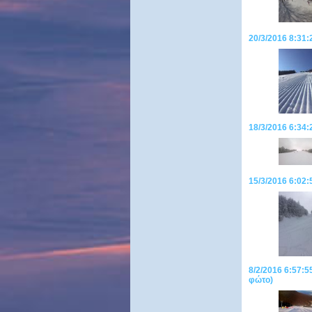
20/3/2016 8:31:
18/3/2016 6:34
15/3/2016 6:0
8/2/2016 6:57:5
φώτο)