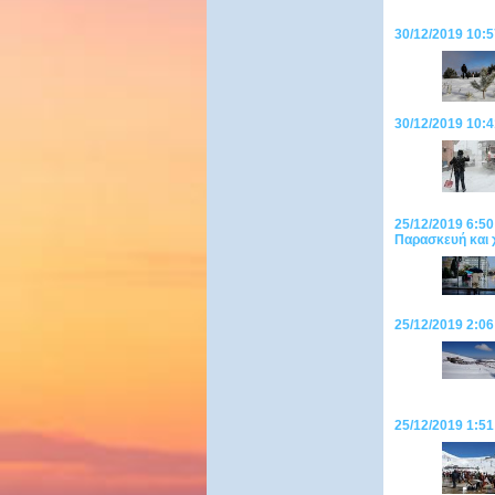
30/12/2019 10:5
30/12/2019 10:4
25/12/2019 6:50
Παρασκευή και 
25/12/2019 2:06
25/12/2019 1:51