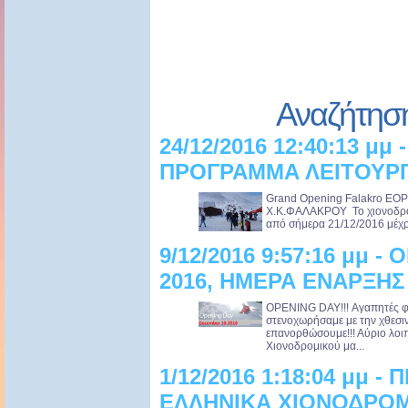
Αναζήτησ
24/12/2016 12:40:13 μμ
ΠΡΟΓΡΑΜΜΑ ΛΕΙΤΟΥΡΓ
Grand Opening Falakro Ε
Χ.Κ.ΦΑΛΑΚΡΟΥ Το χιονοδρομι
από σήμερα 21/12/2016 μέχρι 
9/12/2016 9:57:16 μμ - 
2016, ΗΜΕΡΑ ΕΝΑΡΞΗΣ 
OPENING DAY!!! Αγαπητές φίλ
στενοχωρήσαμε με την χθεσι
επανορθώσουμε!!! Αύριο λο
Χιονοδρομικού μα...
1/12/2016 1:18:04 μμ -
ΕΛΛΗΝΙΚΑ ΧΙΟΝΟΔΡΟ