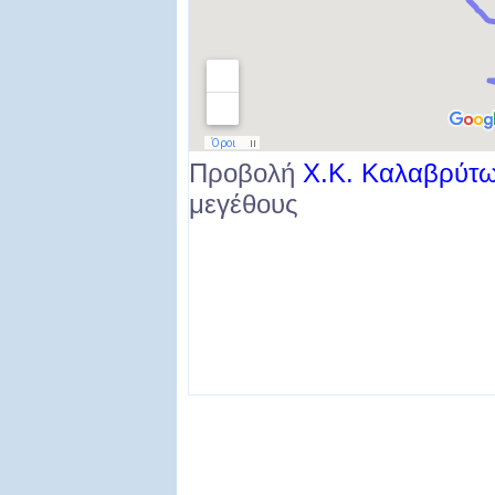
Προβολή
Χ.Κ. Καλαβρύτ
μεγέθους