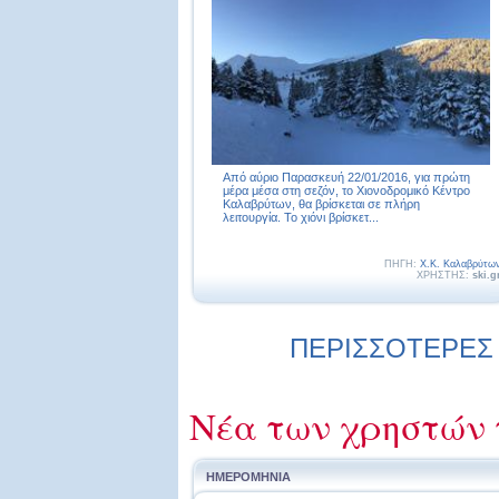
Από αύριο Παρασκευή 22/01/2016, για πρώτη
μέρα μέσα στη σεζόν, το Χιονοδρομικό Κέντρο
Καλαβρύτων, θα βρίσκεται σε πλήρη
λειτουργία. Το χιόνι βρίσκετ...
ΠΗΓΗ:
Χ.Κ. Καλαβρύτω
ΧΡΗΣΤΗΣ:
ski.g
ΠΕΡΙΣΣΟΤΕΡΕΣ 
Νέα των χρηστών 
ΗΜΕΡΟΜΗΝΙΑ