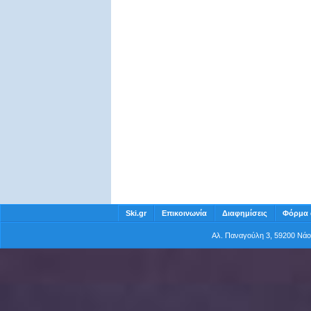
Ski.gr
Επικοινωνία
Διαφημίσεις
Φόρμα 
Αλ. Παναγούλη 3, 59200 Νά