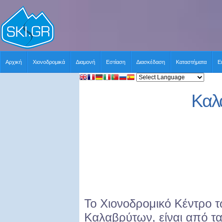
Αρχική
Χιονοδρομικά
Διαμονή
Εστίαση
Διασκέδαση
Καταστήματα
Ε
Καλ
Το Χιονοδρομικό Κέντρο 
Καλαβρύτων, είναι από τα