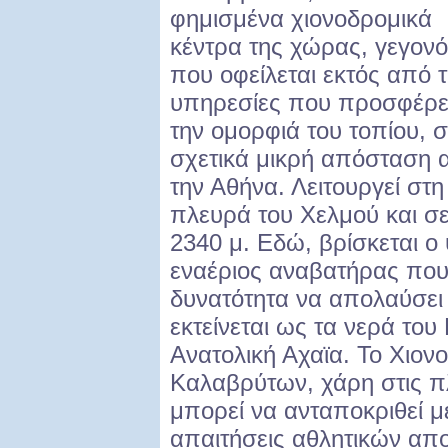
φημισμένα χιονοδρομικά
κέντρα της χώρας, γεγον
που οφείλεται εκτός από τ
υπηρεσίες που προσφέρει
την ομορφιά του τοπίου, 
σχετικά μικρή απόσταση 
την Αθήνα. Λειτουργεί στ
πλευρά του Χελμού και σ
2340 μ. Εδώ, βρίσκεται 
εναέριος αναβατήρας που 
δυνατότητα να απολαύσει
εκτείνεται ως τα νερά το
Ανατολική Αχαϊα. Το Χιον
Καλαβρύτων, χάρη στις π
μπορεί να ανταποκριθεί μ
απαιτήσεις αθλητικών α