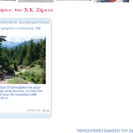
ήσεις του Χ.Κ. Ζήρεια
 2019 08:33
Χιονοδρομικά Κέντρα
 ωραρίου λειτουργίας ΧΚ
έρα 16 Δεκεμβρίου και μέχρι
ης ανακοίνωσης, το σαλέ του
έντρου θα λειτουργεί κάθε
00 το...
ΧΡΗΣΤΗΣ:
ski.gr
ΠΕΡΙΣΣΟΤΕΡΕΣ ΕΙΔΗΣΕΙΣ ΤΟΥ Ζήρ