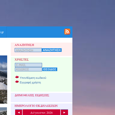
i.gr
ΑΝΑΖΗΤΗΣΗ
ΧΡΗΣΤΕΣ
Υπενθύμιση κωδικού
Εγγραφή χρήστη
ΔΗΜΟΦΙΛΕΙΣ ΕΙΔΗΣΕΙΣ
ΗΜΕΡΟΛΟΓΙΟ ΕΚΔΗΛΩΣΕΩΝ
Αύγουστος 2026
◄
►