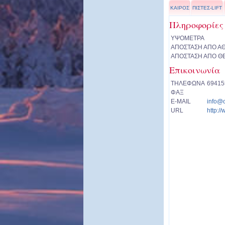
ΚΑΙΡΟΣ
ΠΙΣΤΕΣ-LIFT
Πληροφορίες
ΥΨΟΜΕΤΡΑ
ΑΠΟΣΤΑΣΗ ΑΠΟ Α
ΑΠΟΣΤΑΣΗ ΑΠΟ Θ
Επικοινωνία
ΤΗΛΕΦΩΝΑ
69415
ΦΑΞ
E-MAIL
info@o
URL
http:/