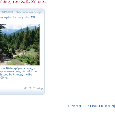
ήσεις του Χ.Κ. Ζήρεια
 2019 08:33
Χιονοδρομικά Κέντρα
 ωραρίου λειτουργίας ΧΚ
έρα 16 Δεκεμβρίου και μέχρι
ης ανακοίνωσης, το σαλέ του
έντρου θα λειτουργεί κάθε
00 το...
ΧΡΗΣΤΗΣ:
ski.gr
ΠΕΡΙΣΣΟΤΕΡΕΣ ΕΙΔΗΣΕΙΣ ΤΟΥ Ζήρ